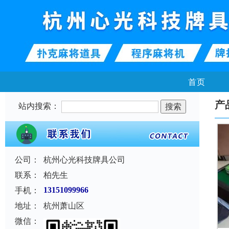
首页
产
站内搜索：
公司：
杭州心光科技牌具公司
联系：
柏先生
手机：
13151099966
地址：
杭州萧山区
微信：