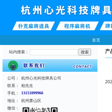
首页
产
站内搜索：
公司：
杭州心光科技牌具公司
20
联系：
柏先生
手机：
13151099966
地址：
杭州萧山区
微信：