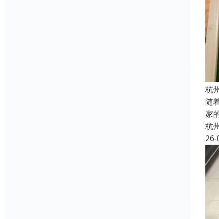
杭
随
家
杭
26-