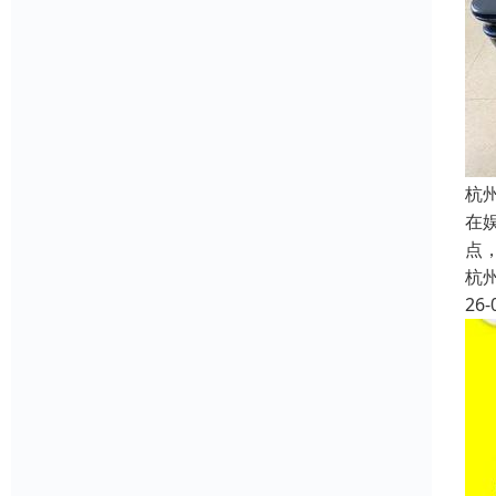
杭
在
点
杭
26-