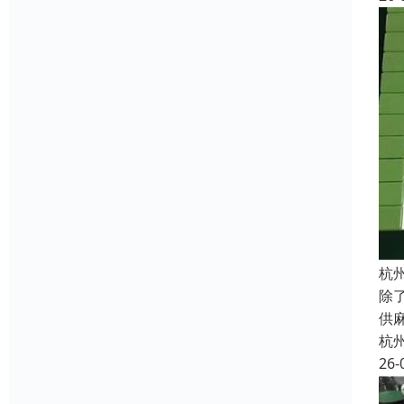
杭
除
供
杭
26-