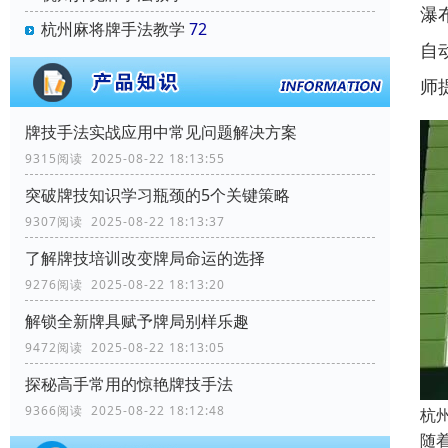
瀑
杭州麻将牌手法教学
72
自
师
牌技手法实战应用中常见问题解决方案
9315阅读 2025-08-22 18:13:55
突破牌技知识学习瓶颈的5个关键策略
9307阅读 2025-08-22 18:13:37
了解牌技培训改变牌局命运的选择
9276阅读 2025-08-22 18:13:20
解锁全新牌具赋予牌局别样乐趣
9472阅读 2025-08-22 18:13:05
探秘高手常用的惊艳牌技手法
9366阅读 2025-08-22 18:12:48
杭
随