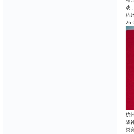
相
戏
杭
26-
杭
战
类