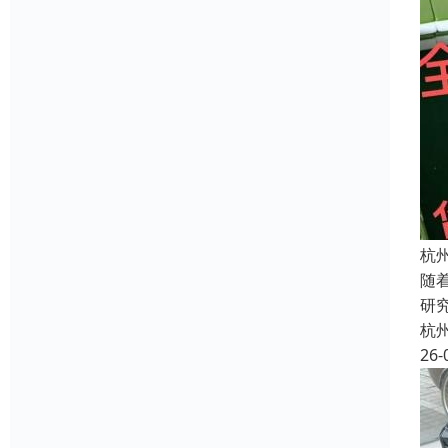
杭
随
研
杭
26-