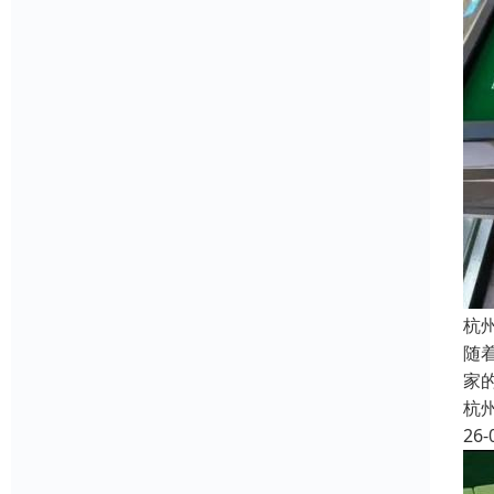
杭
随
家
杭
26-