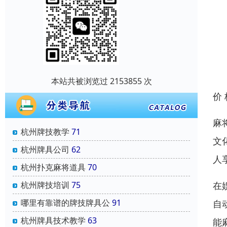
本站共被浏览过 2153855 次
价
麻
杭州牌技教学
71
文
杭州牌具公司
62
人
杭州扑克麻将道具
70
杭州牌技培训
75
在
哪里有靠谱的牌技牌具公
91
自
杭州牌具技术教学
63
能