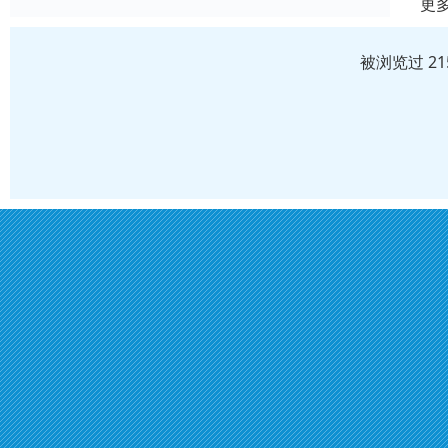
更
被浏览过 2