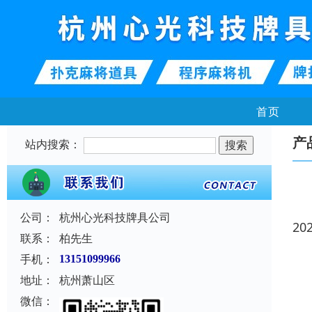
首页
产
站内搜索：
公司：
杭州心光科技牌具公司
20
联系：
柏先生
手机：
13151099966
地址：
杭州萧山区
微信：