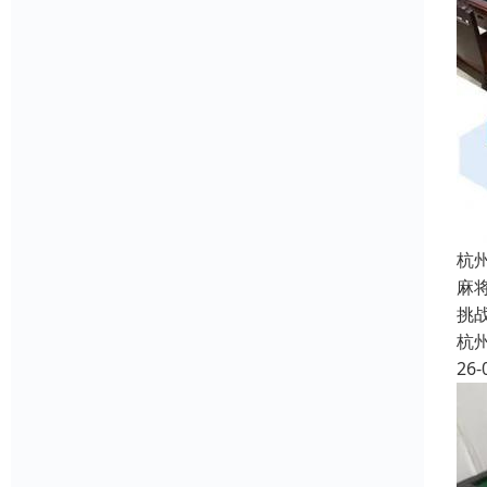
杭
麻
挑
杭
26-