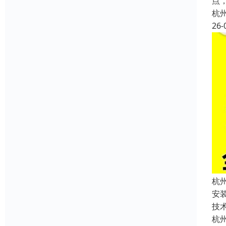
点
杭
26-
杭
安
技
杭