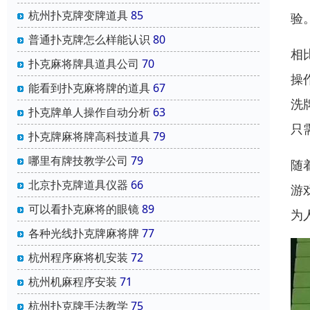
杭州扑克牌变牌道具
85
验
普通扑克牌怎么样能认识
80
相
扑克麻将牌具道具公司
70
操
能看到扑克麻将牌的道具
67
洗
扑克牌单人操作自动分析
63
只
扑克牌麻将牌高科技道具
79
哪里有牌技教学公司
79
随
北京扑克牌道具仪器
66
游
可以看扑克麻将的眼镜
89
为
各种光线扑克牌麻将牌
77
杭州程序麻将机安装
72
杭州机麻程序安装
71
杭州扑克牌手法教学
75