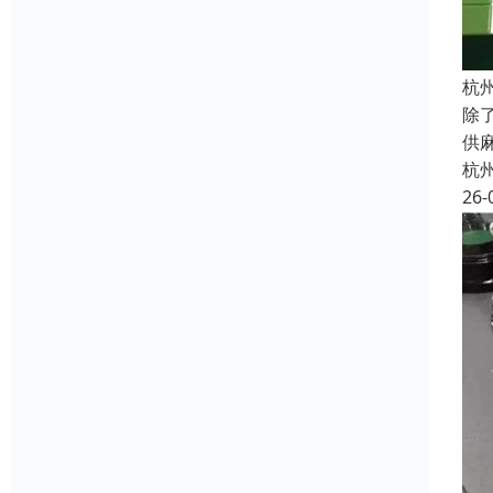
杭
除
供
杭
26-