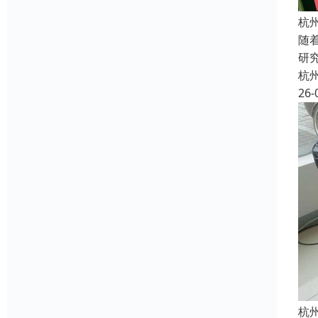
杭
随
研
杭
26-
杭