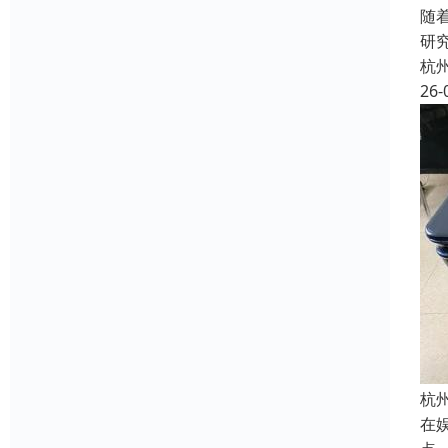
随
研
杭
26-
杭
在