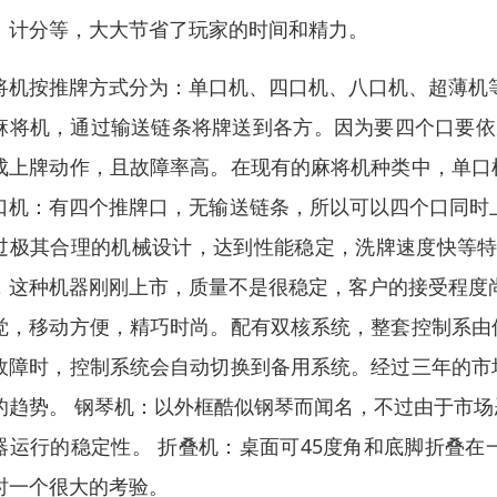
、计分等，大大节省了玩家的时间和精力。
将机按推牌方式分为：单口机、四口机、八口机、超薄机
麻将机，通过输送链条将牌送到各方。因为要四个口要依
成上牌动作，且故障率高。在现有的麻将机种类中，单口
口机：有四个推牌口，无输送链条，所以可以四个口同时上
过极其合理的机械设计，达到性能稳定，洗牌速度快等特点
，这种机器刚刚上市，质量不是很稳定，客户的接受程度
觉，移动方便，精巧时尚。配有双核系统，整套控制系由
故障时，控制系统会自动切换到备用系统。经过三年的市
的趋势。 钢琴机：以外框酷似钢琴而闻名，不过由于市
器运行的稳定性。 折叠机：桌面可45度角和底脚折叠
时一个很大的考验。