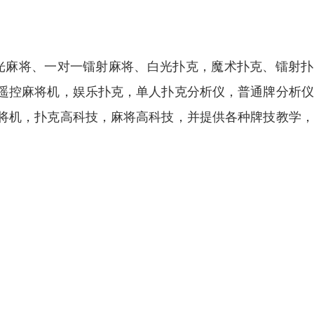
白光麻将、一对一镭射麻将、白光扑克，魔术扑克、镭射
遥控麻将机，娱乐扑克，单人扑克分析仪，普通牌分析仪
将机，扑克高科技，麻将高科技，并提供各种牌技教学，