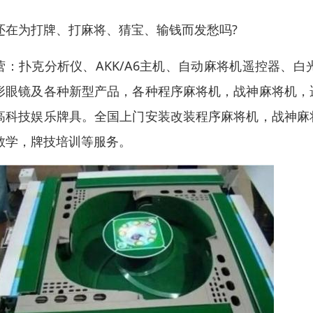
还在为打牌、打麻将、猜宝、输钱而发愁吗?
营：扑克分析仪、AKK/A6主机、自动麻将机遥控器、
形眼镜及各种新型产品，各种程序麻将机，战神麻将机，
高科技娱乐牌具。全国上门安装改装程序麻将机，战神麻
教学，牌技培训等服务。