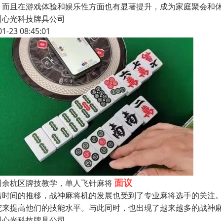
，而且在游戏体验和娱乐性方面也有显著提升，成为家庭聚会和
州心光科技牌具公司
01-23 08:45:01
面议
州余杭区牌技教学，单人飞针麻将
着时间的推移，战神麻将机的发展也受到了专业麻将选手的关注
究来提高他们的技能水平。与此同时，也出现了越来越多的战神
州心光科技牌具公司