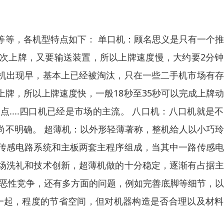
等等，各机型特点如下： 单口机：顾名思义是只有一个
次上牌，又要输送装置，所以上牌速度慢，大约要2分钟
机出现早，基本上已经被淘汰，只在一些二手机市场有存
牌，所以上牌速度快，一般18秒至35秒可以完成上牌
....四口机已经是市场的主流。 八口机：八口机就是
尚不明确。 超薄机：以外形轻薄著称，整机给人以小巧
传感电路系统和主板两套主程序组成，当其中一路传感电
场洗礼和技术创新，超薄机做的十分稳定，逐渐有占据主
场恶性竞争，还有多方面的问题，例如完善底脚等细节，
在一起，程度的节省空间，但对机器构造是否合理以及材