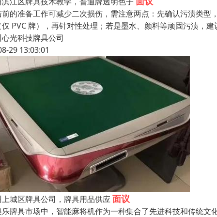
面议
州滨江区牌具技术教学，普通牌透明色子
洁前的准备工作可减少二次损伤，需注意两点：先确认污渍类型
（仅 PVC 牌），再针对性处理；若是墨水、颜料等顽固污渍，建
州心光科技牌具公司
08-29 13:03:01
面议
州上城区牌具公司，牌具用品供应
娱乐牌具市场中，智能麻将机作为一种集合了先进科技和传统文