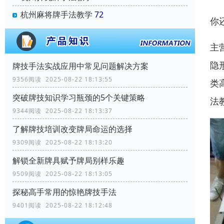
杭州麻将牌手法教学
72
你
主
隐
牌技手法实战应用中常见问题解决方案
9356阅读 2025-08-22 18:13:55
类
突破牌技知识学习瓶颈的5个关键策略
法
9344阅读 2025-08-22 18:13:37
了解牌技培训改变牌局命运的选择
9309阅读 2025-08-22 18:13:20
解锁全新牌具赋予牌局别样乐趣
9509阅读 2025-08-22 18:13:05
探秘高手常用的惊艳牌技手法
9401阅读 2025-08-22 18:12:48