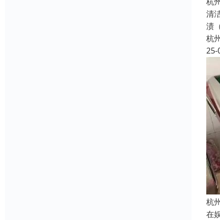
杭
清
渍
杭
25-
杭
在