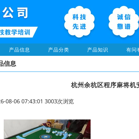
产品信息
产品分类
产品知识
有问
品信息
杭州余杭区程序麻将机安
26-08-06 07:43:01 3003次浏览