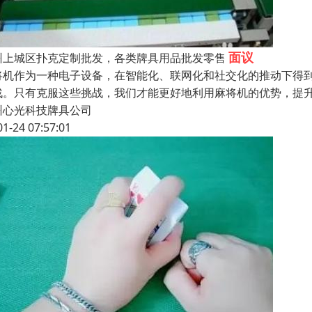
面议
州上城区扑克定制批发，各类牌具用品批发零售
将机作为一种电子设备，在智能化、联网化和社交化的推动下得
战。只有克服这些挑战，我们才能更好地利用麻将机的优势，提
州心光科技牌具公司
01-24 07:57:01