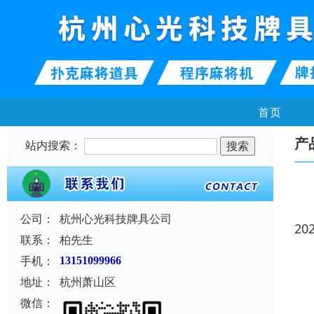
首页
产
站内搜索：
公司：
杭州心光科技牌具公司
20
联系：
柏先生
手机：
13151099966
地址：
杭州萧山区
微信：