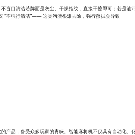
，不盲目清洁若牌面是灰尘、干燥指纹，直接干擦即可；若是油
议 “不强行清洁”—— 这类污渍很难去除，强行擦拭会导致
化的产品，备受众多玩家的青睐。智能麻将机不仅具有自动化、