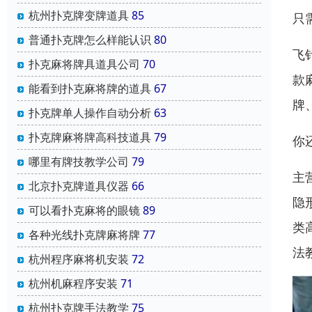
杭州扑克牌变牌道具
85
只
普通扑克牌怎么样能认识
80
飞
扑克麻将牌具道具公司
70
款
能看到扑克麻将牌的道具
67
牌
扑克牌单人操作自动分析
63
扑克牌麻将牌高科技道具
79
你
哪里有牌技教学公司
79
主
北京扑克牌道具仪器
66
隐
可以看扑克麻将的眼镜
89
类
各种光线扑克牌麻将牌
77
法
杭州程序麻将机安装
72
杭州机麻程序安装
71
杭州扑克牌手法教学
75