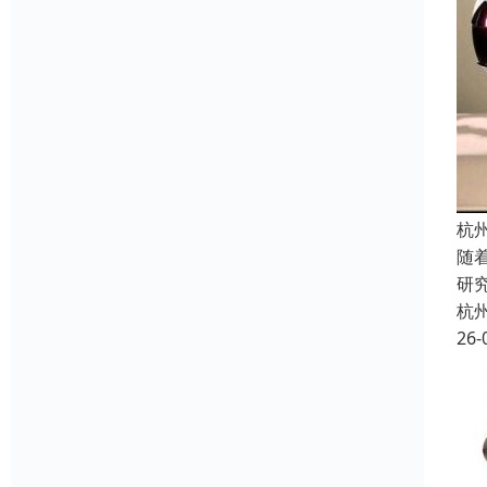
杭
随
研
杭
26-