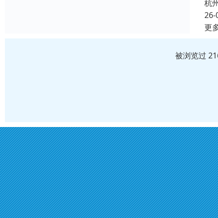
杭
26-
更
被浏览过 2