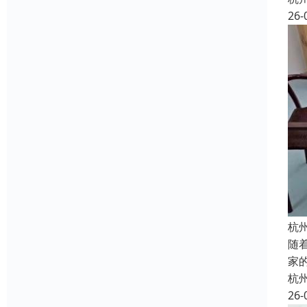
26-
杭
随
家
杭
26-