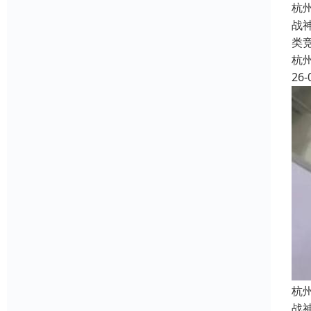
杭
战
类
杭
26-
杭
战