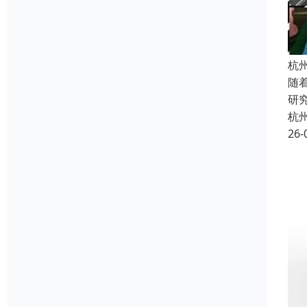
杭
随
研
杭
26-