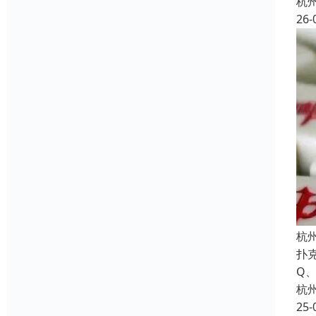
杭
26-
杭
扑克
Q
杭
25-