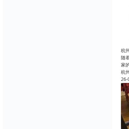
杭
随
家
杭
26-