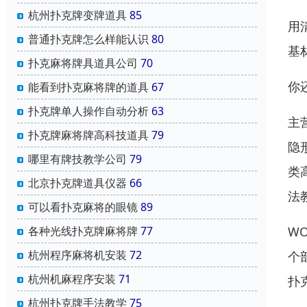
杭州扑克牌变牌道具
85
用
普通扑克牌怎么样能认识
80
基
扑克麻将牌具道具公司
70
你
能看到扑克麻将牌的道具
67
扑克牌单人操作自动分析
63
主
扑克牌麻将牌高科技道具
79
隐
哪里有牌技教学公司
79
类
北京扑克牌道具仪器
66
法
可以看扑克麻将的眼镜
89
各种光线扑克牌麻将牌
77
W
杭州程序麻将机安装
72
个
杭州机麻程序安装
71
扑
杭州扑克牌手法教学
75