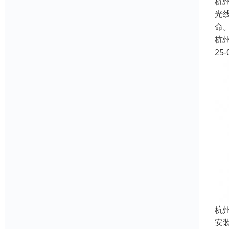
杭
光
命
杭
25-
杭
安