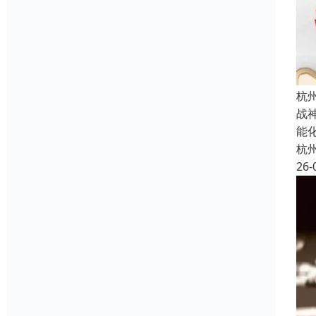
杭
战
能
杭
26-