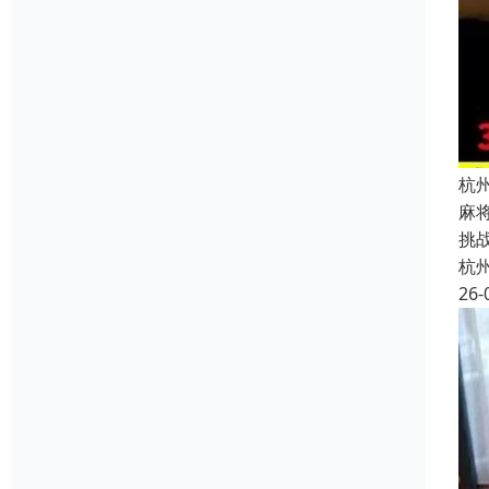
杭
麻
挑
杭
26-