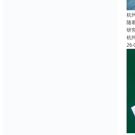
杭
随
研
杭
26-