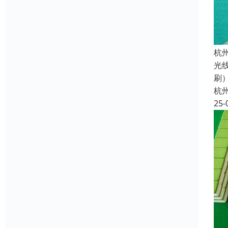
杭
光
刷
杭
25-