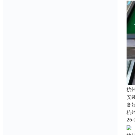
杭
安
备
杭
26-