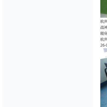
杭
战
能
杭
26-