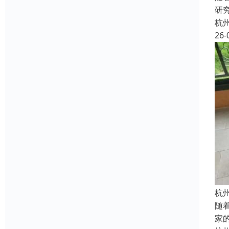
研
杭
26-
杭
随
家