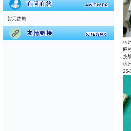
暂无数据
杭
麻
挑
杭
26-