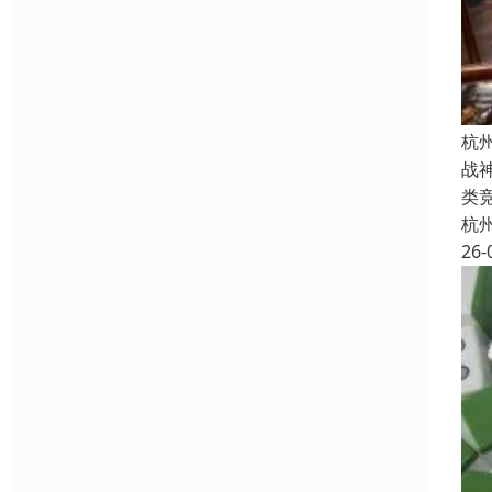
杭
战
类
杭
26-