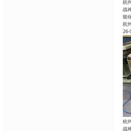
杭
战
能
杭
26-
杭
战