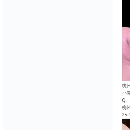
杭
扑克
Q
杭
25-