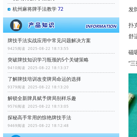
杭州麻将牌手法教学
72
发
扑
舒
牌技手法实战应用中常见问题解决方案
9425阅读 2025-08-22 18:13:55
磁
突破牌技知识学习瓶颈的5个关键策略
“
9410阅读 2025-08-22 18:13:37
了解牌技培训改变牌局命运的选择
9379阅读 2025-08-22 18:13:20
解锁全新牌具赋予牌局别样乐趣
9576阅读 2025-08-22 18:13:05
探秘高手常用的惊艳牌技手法
9469阅读 2025-08-22 18:12:48