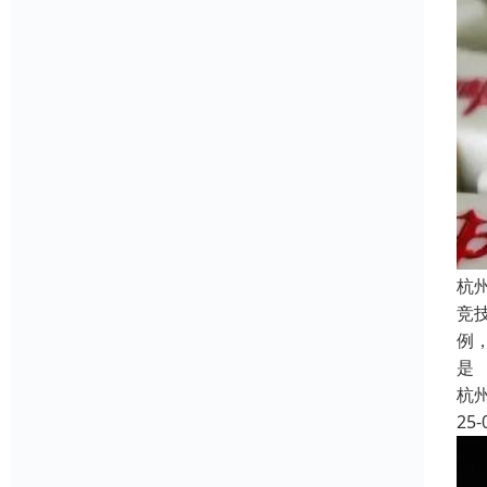
杭
竞
例
是
杭
25-