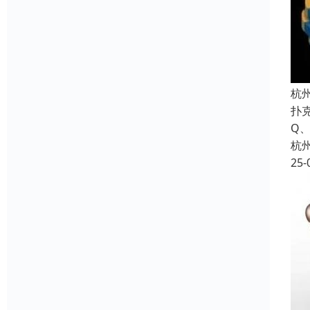
杭
扑克
Q
杭
25-