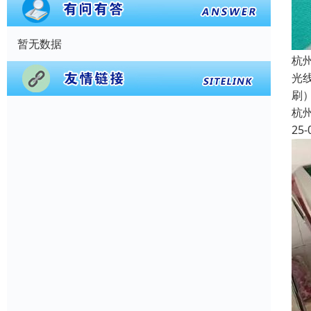
暂无数据
杭
光
刷
杭
25-