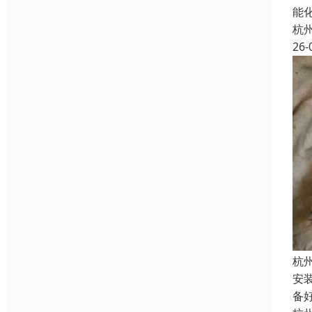
能
杭
26-
杭
安
备