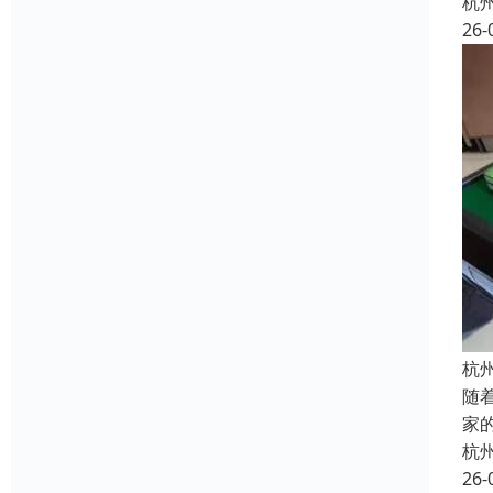
杭
26-
杭
随
家
杭
26-