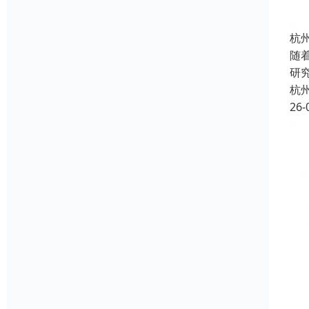
杭
随
研
杭
26-