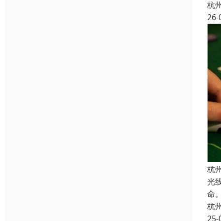
杭
26-
杭
光
命
杭
25-