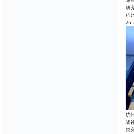
随
研
杭
26-
杭
战
类