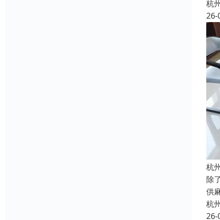
杭
26-
杭
除
供
杭
26-