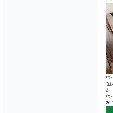
杭
在
点
杭
26-