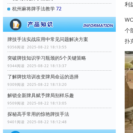
利
杭州麻将牌手法教学
72
W
个
牌技手法实战应用中常见问题解决方案
扑
9356阅读 2025-08-22 18:13:55
突破牌技知识学习瓶颈的5个关键策略
9344阅读 2025-08-22 18:13:37
了解牌技培训改变牌局命运的选择
9309阅读 2025-08-22 18:13:20
解锁全新牌具赋予牌局别样乐趣
9509阅读 2025-08-22 18:13:05
探秘高手常用的惊艳牌技手法
9401阅读 2025-08-22 18:12:48