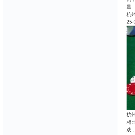
量
杭
25-
杭
相
戏