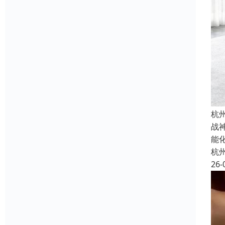
杭
战
能
杭
26-