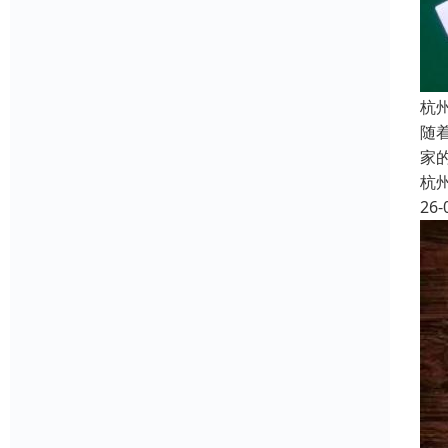
杭
随
家
杭
26-