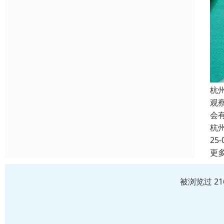
杭
观
会
杭
25-
更
被浏览过 2