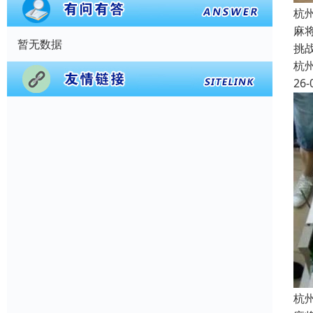
杭
麻
暂无数据
挑
杭
26-
杭