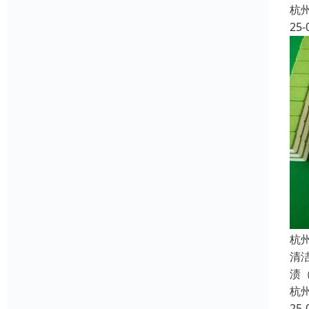
杭
25-
杭
清
渍
杭
25-