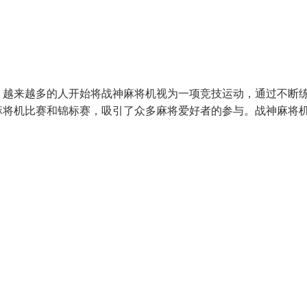
。越来越多的人开始将战神麻将机视为一项竞技运动，通过不断
麻将机比赛和锦标赛，吸引了众多麻将爱好者的参与。战神麻将