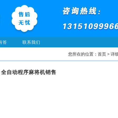
有答
联系我们
您所在的位置：
首页
> 详
，全自动程序麻将机销售