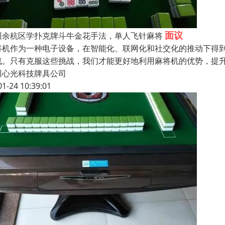
面议
州余杭区学扑克牌斗牛金花手法，单人飞针麻将
将机作为一种电子设备，在智能化、联网化和社交化的推动下得
战。只有克服这些挑战，我们才能更好地利用麻将机的优势，提
州心光科技牌具公司
01-24 10:39:01