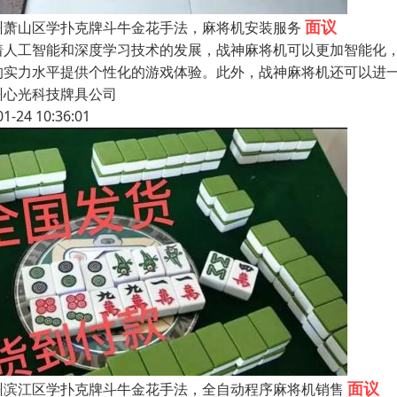
面议
州萧山区学扑克牌斗牛金花手法，麻将机安装服务
着人工智能和深度学习技术的发展，战神麻将机可以更加智能化
的实力水平提供个性化的游戏体验。此外，战神麻将机还可以进
州心光科技牌具公司
01-24 10:36:01
面议
州滨江区学扑克牌斗牛金花手法，全自动程序麻将机销售