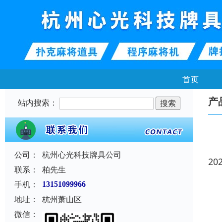
首页
产
站内搜索：
公司：
杭州心光科技牌具公司
20
联系：
柏先生
手机：
13151099966
地址：
杭州萧山区
微信：