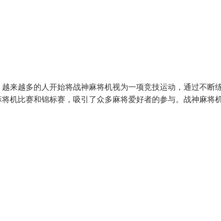
。越来越多的人开始将战神麻将机视为一项竞技运动，通过不断
麻将机比赛和锦标赛，吸引了众多麻将爱好者的参与。战神麻将