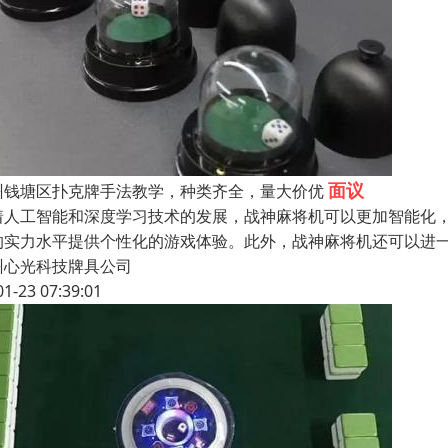
面议
州钱塘区扑克牌手法教学，种类齐全，量大价优
着人工智能和深度学习技术的发展，战神麻将机可以更加智能化
的实力水平提供个性化的游戏体验。此外，战神麻将机还可以进
州心光科技牌具公司
01-23 07:39:01