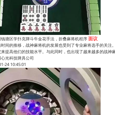
面议
州钱塘区学扑克牌斗牛金花手法，折叠麻将机程序
着时间的推移，战神麻将机的发展也受到了专业麻将选手的关注
究来提高他们的技能水平。与此同时，也出现了越来越多的战神
州心光科技牌具公司
01-24 10:45:01