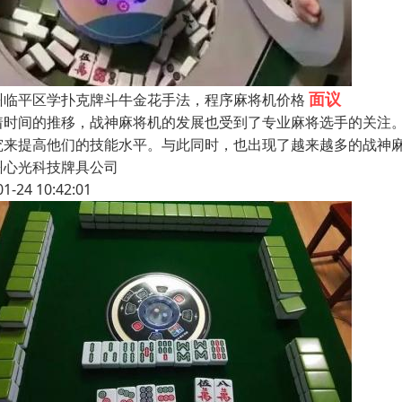
面议
州临平区学扑克牌斗牛金花手法，程序麻将机价格
着时间的推移，战神麻将机的发展也受到了专业麻将选手的关注
究来提高他们的技能水平。与此同时，也出现了越来越多的战神
州心光科技牌具公司
01-24 10:42:01